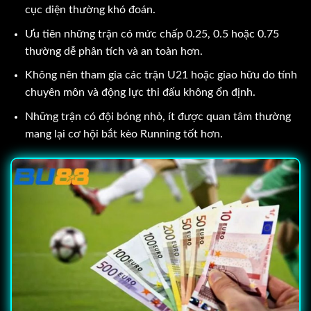
cục diện thường khó đoán.
Ưu tiên những trận có mức chấp 0.25, 0.5 hoặc 0.75
thường dễ phân tích và an toàn hơn.
Không nên tham gia các trận U21 hoặc giao hữu do tính
chuyên môn và động lực thi đấu không ổn định.
Những trận có đội bóng nhỏ, ít được quan tâm thường
mang lại cơ hội bắt kèo Running tốt hơn.