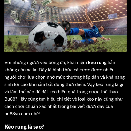
Với những người yêu bóng đá, khái niệm
kèo rung
hẳn
không còn xa lạ. Đây là hình thức cá cược được nhiều
người chơi lựa chọn nhờ mức thưởng hấp dẫn và khả năng
sinh lời cao khi nắm bắt đúng thời điểm. Vậy kèo rung là gì
và làm thế nào để đặt kèo hiệu quả trong cược thể thao
Bu88? Hãy cùng tìm hiểu chi tiết về loại kèo này cũng như
cách chơi chuẩn xác nhất trong bài viết dưới đây của
bu88vn.com nhé!
Kèo rung là sao?