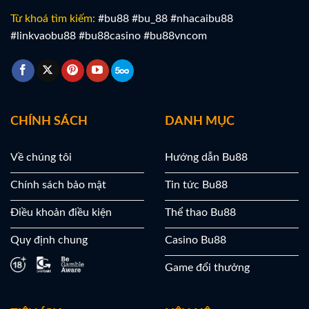
Từ khoá tìm kiếm:
#bu88 #bu_88 #nhacaibu88
#linkvaobu88 #bu88casino #bu88vncom
CHÍNH SÁCH
DANH MỤC
Về chúng tôi
Hướng dẫn Bu88
Chính sách bảo mật
Tin tức Bu88
Điều khoản điều kiện
Thể thao Bu88
Quy định chung
Casino Bu88
Game đổi thưởng