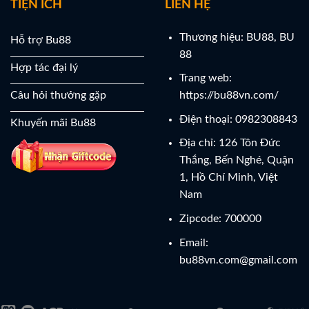
TIỆN ÍCH
LIÊN HỆ
Thương hiệu: BU88, BU
Hỗ trợ Bu88
88
Hợp tác đại lý
Trang web:
https://bu88vn.com/
Câu hỏi thưởng gặp
Điện thoại:
0982308843
Khuyến mãi Bu88
Địa chỉ:
126 Tôn Đức
Thắng, Bến Nghé, Quận
1, Hồ Chí Minh, Việt
Nam
Zipcode: 700000
Email:
bu88vn.com@gmail.com