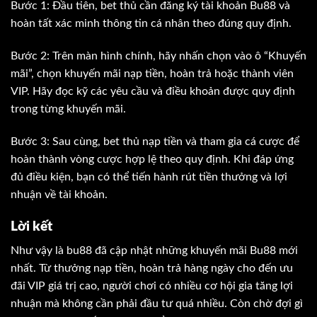
Bước 1: Đầu tiên, bet thủ cần đăng ký tài khoản Bu88 và
hoàn tất xác minh thông tin cá nhân theo đúng quy định.
Bước 2: Trên màn hình chính, hãy nhấn chọn vào ô “Khuyến
mãi”, chọn khuyến mãi nạp tiền, hoàn trả hoặc thành viên
VIP. Hãy đọc kỹ các yêu cầu và điều khoản được quy định
trong từng khuyến mãi.
Bước 3: Sau cùng, bet thủ nạp tiền và tham gia cá cược để
hoàn thành vòng cược hợp lệ theo quy định. Khi đáp ứng
đủ điều kiện, bạn có thể tiến hành rút tiền thưởng và lợi
nhuận về tài khoản.
Lời kết
Như vậy là bu88 đã cập nhật những khuyến mãi Bu88 mới
nhất. Từ thưởng nạp tiền, hoàn trả hàng ngày cho đến ưu
đãi VIP giá trị cao, người chơi có nhiều cơ hội gia tăng lợi
nhuận mà không cần phải đầu tư quá nhiều. Còn chờ đợi gì