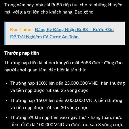
Trong năm nay, nhà cái Bu88 tiếp tục cho ra những khuyến
mãi với giá trị lớn cho khách hàng. Bao gồm:
Đọc Thêm:
Đăng Ký Đăng Nhập Bu88 – Bước Đầu
Để Trải Nghiệm Cá Cược An Toàn
Thưởng nạp tiền
Thưởng nạp tiền là nhóm khuyến mãi Bu88 được đông đảo
người chơi quan tâm, đặc biệt là tân thủ:
Thưởng nạp 100% lên đến 25.000.000 VND, tiền thưởng
và tiền nạp được rút sau 25 vòng cược
Thưởng nạp 150% lên đến 9.000.000 VND, tiền thưởng
và tiền nạp được rút sau 30 vòng cược
Thưởng 5% khi nạp tiền vào ngày thứ 7 hàng tuần, mức
tiền tối đa là 100.000 VND và được rút sau 3 vòng cược