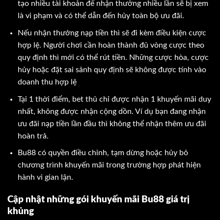
tạo nhiều tài khoản để nhận thưởng nhiều lần sẽ bị xem
là vi phạm và có thể dẫn đến hủy toàn bộ ưu đãi.
Nếu nhận thưởng nạp tiền thì sẽ đi kèm điều kiện cược
hợp lệ. Người chơi cần hoàn thành đủ vòng cược theo
quy định thì mới có thể rút tiền. Những cược hòa, cược
hủy hoặc đặt sai sảnh quy định sẽ không được tính vào
doanh thu hợp lệ
Tại 1 thời điểm, bet thủ chỉ được nhận 1 khuyến mãi duy
nhất, không được nhận cộng dồn. Ví dụ bạn đang nhận
ưu đãi nạp tiền lần đầu thì không thể nhận thêm ưu đãi
hoàn trả.
Bu88 có quyền điều chỉnh, tạm dừng hoặc hủy bỏ
chương trình khuyến mãi trong trường hợp phát hiện
hành vi gian lận.
Cập nhật những gói khuyến mãi Bu88 giá trị
khủng