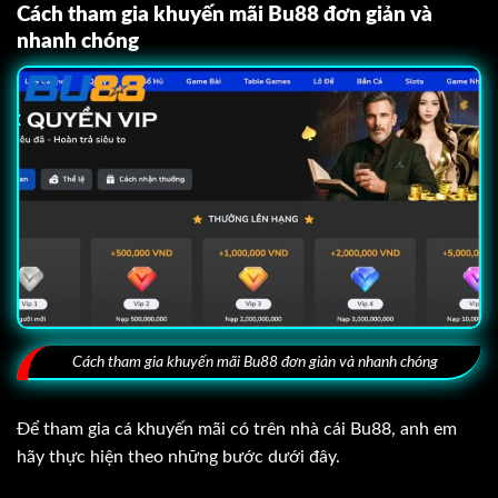
Cách tham gia khuyến mãi Bu88 đơn giản và
nhanh chóng
Cách tham gia khuyến mãi Bu88 đơn giản và nhanh chóng
Để tham gia cá khuyến mãi có trên nhà cái Bu88, anh em
hãy thực hiện theo những bước dưới đây.