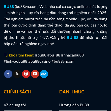
BU88
(bu88vn.com) Web nhà cái cá cược online chất lượng
- minh bạch - uy tín hàng đầu đáng trải nghiệm nhất 2025.
Trải nghiệm mượt trên đa nền tảng mobile - pc, với đa dạng
thể loại cược đình đám: thể thao, đá gà, bắn cá, casino, lô
đề online và hơn thế nữa, đổi thưởng nhanh chóng, không
bị thu thuế, hỗ trợ 24/7. Đăng ký
BU 88
để nhận ưu đãi
hấp dẫn trả nghiệm ngay nhé.
Từ khoá tìm kiếm:
#bu88 #bu_88 #nhacaibu88
#linkvaobu88 #bu88casino #bu88vncom
CHÍNH SÁCH
DANH MỤC
Về chúng tôi
Hướng dẫn Bu88