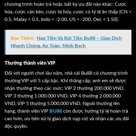
chương trình hoàn trả hoặc bất kỳ ưu đãi nào khác: Cược
hòa, cược cân kèo, cược bị hủy, cược có tỷ lệ ăn thấp (CN <
0.5, Malay < 0.5, Indo < -2.00, US < -200, Dec < 1.50).
Đọc Thêm:
Nạp Tiền Và Rút Tiền Bu88 – Giao Dịch
Nhanh Chóng, An Toàn, Minh Bạch
Thưởng thành viên VIP
Đối với người chơi lâu năm, nhà cái Bu88 có chương trình
thưởng VIP với 5 cấp bậc. Khi thăng cấp, anh em sẽ được
nhận thưởng theo các mức: VIP 2 thưởng 200.000 VND,
VIP 3 thưởng 1.000.000 VND, VIP 4 thưởng 2.000.000
VND, VIP 5 thưởng 5.000.000 VND. Ngoài thưởng lên
hạng, thành viên VIP
BU88
còn được hưởng tỷ lệ hoàn trả
cao hơn, ưu tiên xử lý giao dịch nạp rút và nhận các ưu đãi
độc quyền.