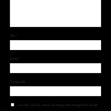
Tên
*
Email
*
Trang web
Lưu tên của tôi, email, và trang web trong trình duyệt