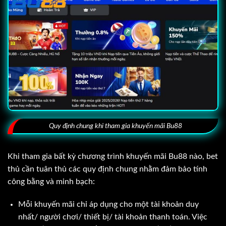
Quy định chung khi tham gia khuyến mãi Bu88
Khi tham gia bất kỳ chương trình khuyến mãi Bu88 nào, bet
thủ cần tuân thủ các quy định chung nhằm đảm bảo tính
công bằng và minh bạch:
Mỗi khuyến mãi chỉ áp dụng cho một tài khoản duy
nhất/ người chơi/ thiết bị/ tài khoản thanh toán. Việc