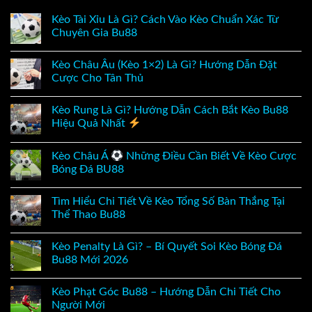
Kèo Tài Xỉu Là Gì? Cách Vào Kèo Chuẩn Xác Từ
Chuyên Gia Bu88
Không
có
Kèo Châu Âu (Kèo 1×2) Là Gì? Hướng Dẫn Đặt
bình
luận
Cược Cho Tân Thủ
ở
Kèo
Không
Tài
có
Kèo Rung Là Gì? Hướng Dẫn Cách Bắt Kèo Bu88
Xỉu
bình
Là
luận
Hiệu Quả Nhất
Gì?
ở
Cách
Kèo
Không
Vào
Châu
có
Kèo Châu Á
Những Điều Cần Biết Về Kèo Cược
Kèo
Âu
bình
Chuẩn
(Kèo
luận
Bóng Đá BU88
Xác
1×2)
ở
Từ
Là
Kèo
Không
Chuyên
Gì?
Rung
có
Tìm Hiểu Chi Tiết Về Kèo Tổng Số Bàn Thắng Tại
Gia
Hướng
Là
bình
Bu88
Dẫn
Gì?
luận
Thể Thao Bu88
Đặt
Hướng
ở
Cược
Dẫn
Kèo
Không
Cho
Cách
Châu
có
Kèo Penalty Là Gì? – Bí Quyết Soi Kèo Bóng Đá
Tân
Bắt
Á
bình
Thủ
Kèo
luận
Bu88 Mới 2026
Bu88
ở
Những
Hiệu
Tìm
Điều
Không
Quả
Hiểu
Cần
có
Kèo Phạt Góc Bu88 – Hướng Dẫn Chi Tiết Cho
Nhất
Chi
Biết
bình
Tiết
Về
luận
Người Mới
Về
ở
Kèo