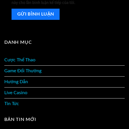
này cho lần bình luận kế tiếp của tôi.
DANH MỤC
Cược Thể Thao
Game Đổi Thưởng
Hướng Dẫn
Live Casino
Tin Tức
BẢN TIN MỚI