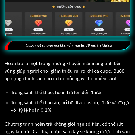
Cập nhật những gói khuyến mãi Bu88 giá trị khủng
Hoàn trả là một trong những khuyến mãi mang tính bền
vững giúp người chơi giảm thiểu rủi ro khi cá cược. Bu88
áp dụng chính sách hoàn trả mỗi ngày cho nhiều sảnh:
Trong sảnh thể thao, hoàn trả lên đến 1.6%
Trong sảnh thể thao ảo, nổ hũ, live casino, lô đề và đá gà
với tỷ lệ hoàn 0.2%
Chương trình hoàn trả không giới hạn số tiền, có thể rút
ngay lập tức. Các loại cược sau đây sẽ không được tính vào