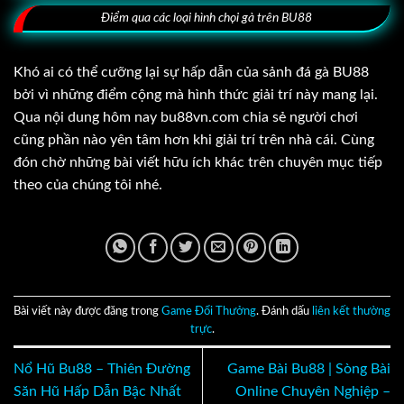
Điểm qua các loại hình chọi gà trên BU88
Khó ai có thể cưỡng lại sự hấp dẫn của sảnh đá gà BU88
bởi vì những điểm cộng mà hình thức giải trí này mang lại.
Qua nội dung hôm nay bu88vn.com chia sẻ người chơi
cũng phần nào yên tâm hơn khi giải trí trên nhà cái. Cùng
đón chờ những bài viết hữu ích khác trên chuyên mục tiếp
theo của chúng tôi nhé.
Bài viết này được đăng trong
Game Đổi Thưởng
. Đánh dấu
liên kết thường
trực
.
Nổ Hũ Bu88 – Thiên Đường
Game Bài Bu88 | Sòng Bài
Săn Hũ Hấp Dẫn Bậc Nhất
Online Chuyên Nghiệp –