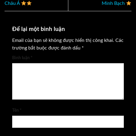
Châu Á
Minh Bạch
Để lại một bình luận
Email của bạn sẽ không được hiển thị công khai.
Các
trường bắt buộc được đánh dấu
*
Bình luận
*
Tên
*