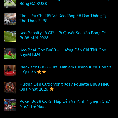
Chuẩn
(Kèo
luận
Bóng Đá BU88
Xác
1×2)
ở
Từ
Là
Kèo
Không
Chuyên
Gì?
Rung
có
Tìm Hiểu Chi Tiết Về Kèo Tổng Số Bàn Thắng Tại
Gia
Hướng
Là
bình
Bu88
Dẫn
Gì?
luận
Thể Thao Bu88
Đặt
Hướng
ở
Cược
Dẫn
Kèo
Không
Cho
Cách
Châu
có
Kèo Penalty Là Gì? – Bí Quyết Soi Kèo Bóng Đá
Tân
Bắt
Á
bình
Thủ
Kèo
luận
Bu88 Mới 2026
Bu88
ở
Những
Hiệu
Tìm
Điều
Không
Quả
Hiểu
Cần
có
Kèo Phạt Góc Bu88 – Hướng Dẫn Chi Tiết Cho
Nhất
Chi
Biết
bình
Tiết
Về
luận
Người Mới
Về
ở
Kèo
Kèo
Kèo
Cược
Không
Tổng
Penalty
Bóng
có
Blackjack Bu88 – Trải Nghiệm Casino Kịch Tính Và
Số
Là
Đá
bình
Bàn
Gì?
BU88
luận
Hấp Dẫn
Thắng
–
ở
Tại
Bí
Kèo
Không
Thể
Quyết
Phạt
có
Hướng Dẫn Cược Vòng Xoay Roulette Bu88 Hiệu
Thao
Soi
Góc
bình
Bu88
Kèo
Bu88
luận
Quả Nhất 2026
Bóng
–
ở
Đá
Hướng
Blackjack
Không
Bu88
Dẫn
Bu88
có
Poker Bu88 Có Gì Hấp Dẫn Và Kinh Nghiệm Chơi
Mới
Chi
–
bình
2026
Tiết
Trải
luận
Như Thế Nào?
Cho
Nghiệm
ở
Người
Casino
Hướng
Không
Mới
Kịch
Dẫn
có