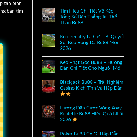
Rung
úp tân binh
Dẫn
Không
Là
Đặt
có
Gì?
Tìm Hiểu Chi Tiết Về Kèo
ùng bạn tìm
Cược
bình
Hướng
Cho
luận
Tổng Số Bàn Thắng Tại Thể
Dẫn
ở
Tân
Cách
Thao Bu88
Kèo
Thủ
Bắt
Châu
Kèo
Không
Á
Bu88
có
Kèo Penalty Là Gì? – Bí Quyết
Hiệu
bình
Những
Quả
luận
Soi Kèo Bóng Đá Bu88 Mới
Điều
ở
Nhất
Cần
2026
Tìm
Biết
Hiểu
Không
Về
Chi
có
Kèo
Tiết
Kèo Phạt Góc Bu88 – Hướng
bình
Cược
Về
luận
Bóng
Dẫn Chi Tiết Cho Người Mới
Kèo
ở
Đá
Tổng
Kèo
Không
BU88
Số
Penalty
có
Bàn
Blackjack Bu88 – Trải Nghiệm
Là
bình
Thắng
Gì?
luận
Casino Kịch Tính Và Hấp Dẫn
Tại
–
ở
Thể
Bí
Kèo
Thao
Quyết
Phạt
Bu88
Không
Soi
Góc
có
Kèo
Bu88
Hướng Dẫn Cược Vòng Xoay
bình
Bóng
–
luận
Roulette Bu88 Hiệu Quả Nhất
Đá
Hướng
ở
Bu88
Dẫn
2026
Blackjack
Mới
Chi
Bu88
2026
Tiết
Không
–
Cho
có
Trải
Poker Bu88 Có Gì Hấp Dẫn
Người
bình
Nghiệm