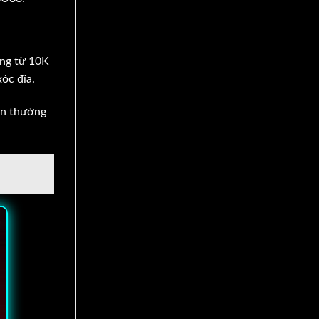
ứng từ 10K
xóc đĩa.
iền thưởng