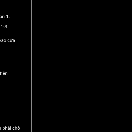
ăn 1.
1:8.
 vào cửa
tiền
n phải chờ