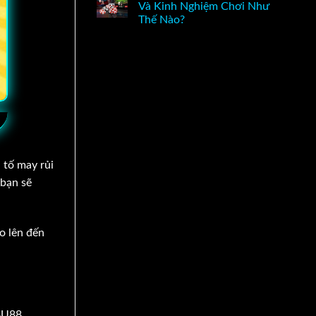
Mới
luận
Và Kinh Nghiệm Chơi Như
Casino
ở
Kịch
Thế Nào?
Hướng
Tính
Dẫn
Và
Không
Cược
Hấp
có
Vòng
Dẫn
bình
Xoay
luận
Roulette
ở
Bu88
Poker
Hiệu
Bu88
Quả
Có
Nhất
Gì
2026
Hấp
Dẫn
Và
Kinh
Nghiệm
Chơi
 tố may rủi
Như
Thế
bạn sẽ
Nào?
o lên đến
 BU88.