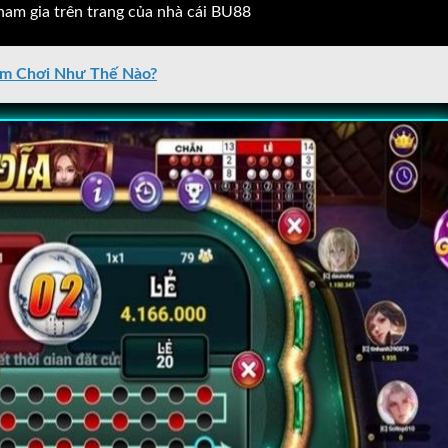
 tham gia trên trang của nhà cái BU88
ệm Chơi Như Thế Nào?