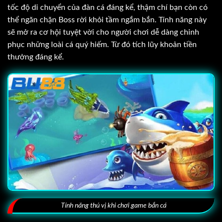
tốc độ di chuyển của đàn cá đáng kể, thậm chí bạn còn có
thể ngăn chặn Boss rời khỏi tầm ngắm bắn. Tính năng này
sẽ mở ra cơ hội tuyệt vời cho người chơi dễ dàng chinh
phục những loài cá quý hiếm. Từ đó tích lũy khoản tiền
thưởng đáng kể.
Tính năng thú vị khi chơi game bắn cá