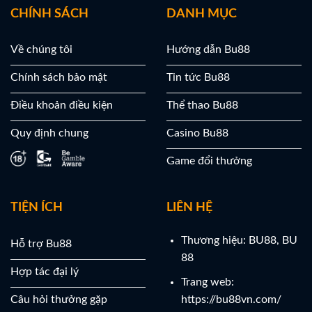
CHÍNH SÁCH
DANH MỤC
Về chúng tôi
Hướng dẫn Bu88
Chính sách bảo mật
Tin tức Bu88
Điều khoản điều kiện
Thể thao Bu88
Quy định chung
Casino Bu88
Game đổi thưởng
TIỆN ÍCH
LIÊN HỆ
Thương hiệu: BU88, BU
Hỗ trợ Bu88
88
Hợp tác đại lý
Trang web:
https://bu88vn.com/
Câu hỏi thưởng gặp