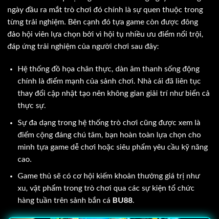
ngày đầu ra mắt trò chơi đó chính là sự quen thuộc trong
từng trải nghiệm. Bên cạnh đó tựa game còn được đông
đảo hội viên lựa chọn bởi vì hội tụ nhiều ưu điểm nổi trội,
đáp ứng trải nghiệm của người chơi sau đây:
Hệ thống đồ họa chân thực, dàn âm thanh sống động
chính là điểm mạnh của sảnh chơi. Nhà cái đã liên tục
thay đổi cập nhật tạo nên không gian giải trí như biển cả
thực sự.
Sự đa dạng trong hệ thống trò chơi cũng được xem là
điểm cộng đáng chú tâm, bạn hoàn toàn lựa chọn cho
mình tựa game dễ chơi hoặc siêu phẩm yêu cầu kỹ năng
cao.
Game thủ sẽ có cơ hội kiếm khoản thưởng giá trị như
xu, vật phẩm trong trò chơi qua các sự kiện tổ chức
hàng tuần trên sảnh bắn cá
BU88
.