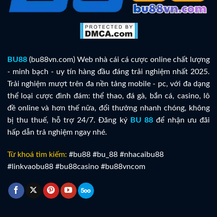
Kinh
Nghiệm
Chơi
Như
Thế
Nào?
BU88
(bu88vn.com) Web nhà cái cá cược online chất lượng
- minh bạch - uy tín hàng đầu đáng trải nghiệm nhất 2025.
Trải nghiệm mượt trên đa nền tảng mobile - pc, với đa dạng
thể loại cược đình đám: thể thao, đá gà, bắn cá, casino, lô
đề online và hơn thế nữa, đổi thưởng nhanh chóng, không
bị thu thuế, hỗ trợ 24/7. Đăng ký
BU 88
để nhận ưu đãi
hấp dẫn trả nghiệm ngay nhé.
Từ khoá tìm kiếm:
#bu88 #bu_88 #nhacaibu88
#linkvaobu88 #bu88casino #bu88vncom