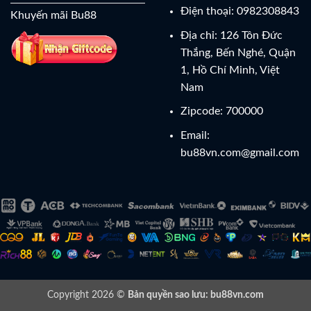
Điện thoại:
0982308843
Khuyến mãi Bu88
Địa chỉ:
126 Tôn Đức
Thắng, Bến Nghé, Quận
1, Hồ Chí Minh, Việt
Nam
Zipcode: 700000
Email:
bu88vn.com@gmail.com
Copyright 2026 ©
Bản quyền sao lưu: bu88vn.com